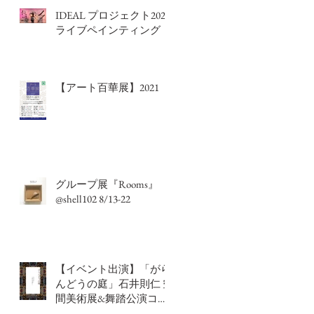
IDEAL プロジェクト2022
ライブペインティング
【アート百華展】2021
グループ展『Rooms』
@shell102 8/13-22
【イベント出演】「がら
んどうの庭」石井則仁 空
間美術展&舞踏公演コラ
ボレーションパフォーマ