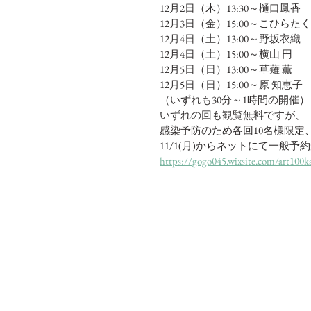
12月2日（木）13:30～樋口鳳香
12月3日（金）15:00～こひらた
12月4日（土）13:00～野坂衣織
12月4日（土）15:00～横山 円
12月5日（日）13:00～草薙 薫
12月5日（日）15:00～原 知恵子
（いずれも30分～1時間の開催）
いずれの回も観覧無料ですが、
感染予防のため各回10名様限定
11/1(月)からネットにて一般
https://gogo045.wixsite.com/art100k